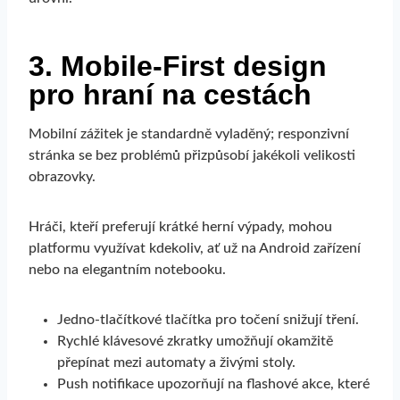
3. Mobile‑First design
pro hraní na cestách
Mobilní zážitek je standardně vyladěný; responzivní
stránka se bez problémů přizpůsobí jakékoli velikosti
obrazovky.
Hráči, kteří preferují krátké herní výpady, mohou
platformu využívat kdekoliv, ať už na Android zařízení
nebo na elegantním notebooku.
Jedno‑tlačítkové tlačítka pro točení snižují tření.
Rychlé klávesové zkratky umožňují okamžitě
přepínat mezi automaty a živými stoly.
Push notifikace upozorňují na flashové akce, které