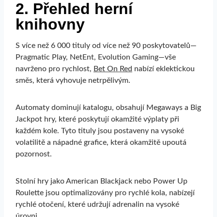
2. Přehled herní
knihovny
S více než 6 000 tituly od více než 90 poskytovatelů—
Pragmatic Play, NetEnt, Evolution Gaming—vše
navrženo pro rychlost,
Bet On Red
nabízí eklektickou
směs, která vyhovuje netrpělivým.
Automaty dominují katalogu, obsahují Megaways a Big
Jackpot hry, které poskytují okamžité výplaty při
každém kole. Tyto tituly jsou postaveny na vysoké
volatilitě a nápadné grafice, která okamžitě upoutá
pozornost.
Stolní hry jako American Blackjack nebo Power Up
Roulette jsou optimalizovány pro rychlé kola, nabízejí
rychlé otočení, které udržují adrenalin na vysoké
úrovni.