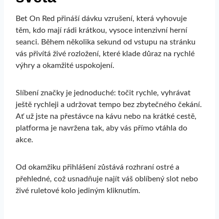
Bet On Red přináší dávku vzrušení, která vyhovuje
těm, kdo mají rádi krátkou, vysoce intenzivní herní
seanci. Během několika sekund od vstupu na stránku
vás přivítá živé rozložení, které klade důraz na rychlé
výhry a okamžité uspokojení.
Slíbení značky je jednoduché: točit rychle, vyhrávat
ještě rychleji a udržovat tempo bez zbytečného čekání.
Ať už jste na přestávce na kávu nebo na krátké cestě,
platforma je navržena tak, aby vás přímo vtáhla do
akce.
Od okamžiku přihlášení zůstává rozhraní ostré a
přehledné, což usnadňuje najít váš oblíbený slot nebo
živé ruletové kolo jediným kliknutím.