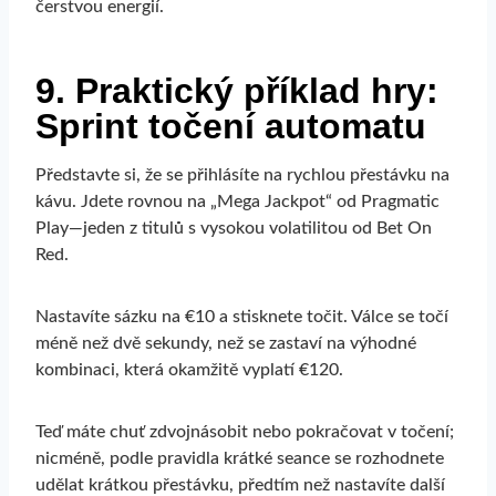
čerstvou energií.
9. Praktický příklad hry:
Sprint točení automatu
Představte si, že se přihlásíte na rychlou přestávku na
kávu. Jdete rovnou na „Mega Jackpot“ od Pragmatic
Play—jeden z titulů s vysokou volatilitou od Bet On
Red.
Nastavíte sázku na €10 a stisknete točit. Válce se točí
méně než dvě sekundy, než se zastaví na výhodné
kombinaci, která okamžitě vyplatí €120.
Teď máte chuť zdvojnásobit nebo pokračovat v točení;
nicméně, podle pravidla krátké seance se rozhodnete
udělat krátkou přestávku, předtím než nastavíte další