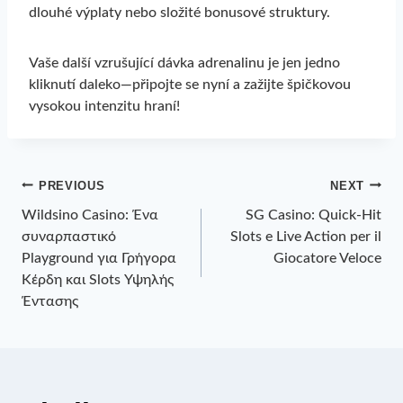
dlouhé výplaty nebo složité bonusové struktury.
Vaše další vzrušující dávka adrenalinu je jen jedno
kliknutí daleko—připojte se nyní a zažijte špičkovou
vysokou intenzitu hraní!
PREVIOUS
NEXT
Wildsino Casino: Ένα
SG Casino: Quick‑Hit
συναρπαστικό
Slots e Live Action per il
Playground για Γρήγορα
Giocatore Veloce
Κέρδη και Slots Υψηλής
Έντασης