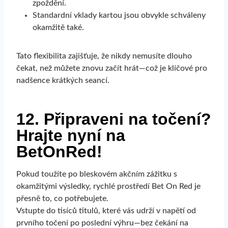
zpoždění.
Standardní vklady kartou jsou obvykle schváleny
okamžitě také.
Tato flexibilita zajišťuje, že nikdy nemusíte dlouho
čekat, než můžete znovu začít hrát—což je klíčové pro
nadšence krátkých seancí.
12. Připraveni na točení?
Hrajte nyní na
BetOnRed!
Pokud toužíte po bleskovém akčním zážitku s
okamžitými výsledky, rychlé prostředí Bet On Red je
přesně to, co potřebujete.
Vstupte do tisíců titulů, které vás udrží v napětí od
prvního točení po poslední výhru—bez čekání na